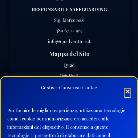
RESPONSABILE SAFEGUARDING
Sig. Marco Assi
389 67 22 965
info@quadventure.it
Mappa del Sito
Quad
Paintball
Softair
Gestisci Consenso Cookie
Eventi Speciali
Dove Siamo
Per fornire le migliori esperienze, utilizziamo tecnologie
Contatti
come i cookie per memorizzare e/o accedere alle
informazioni del dispositivo. Il consenso a queste
Orari
tecnologie ci permetterà di elaborare dati come il