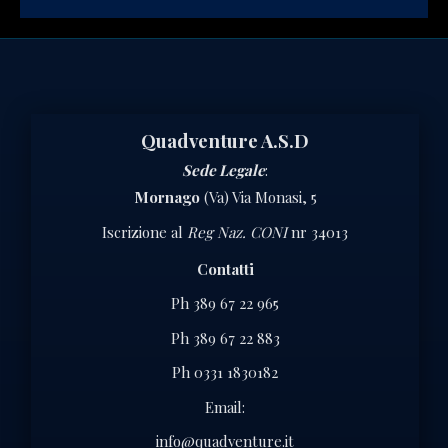
Quadventure A.S.D
Sede Legale
:
Mornago
(Va) Via Monasi, 5
Iscrizione al
Reg Naz. CONI
nr 34013
Contatti
Ph 389 67 22 965
Ph 389 67 22 883
Ph 0331 1830182
Email:
info@quadventure.it