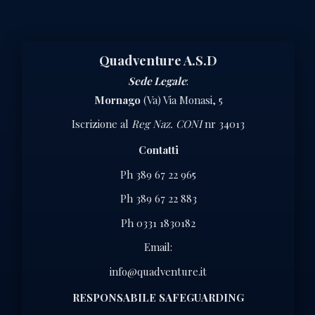
Quadventure A.S.D
Sede Legale
:
Mornago
(Va) Via Monasi, 5
Iscrizione al
Reg Naz. CONI
nr 34013
Contatti
Ph 389 67 22 965
Ph 389 67 22 883
Ph 0331 1830182
Email:
info@quadventure.it
RESPONSABILE SAFEGUARDING