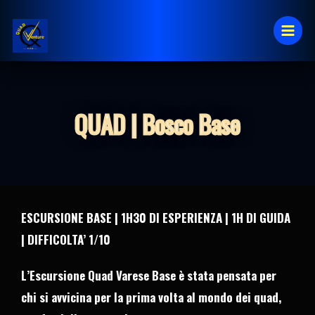
Vai
al
contenuto
QUAD | Bosco Base
ESCURSIONE BASE | 1H30 DI ESPERIENZA | 1H DI GUIDA
| DIFFICOLTA’ 1/10
L’Escursione Quad Varese Base è stata pensata per
chi si avvicina per la prima volta al mondo dei quad,