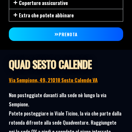
Coperture assicurative
Extra che potete abbinare
PRENOTA
QUAD SESTO CALENDE
Via Sempione, 49, 21018 Sesto Calende VA
Non posteggiate davanti alla sede nè lungo la via
Sempione.
Potete posteggiare in Viale Ticino, la via che parte dalla
rotonda difronte alla sede Quadventure. Raggiungete
poi la sede QV a piedi e scendete al piano interrato