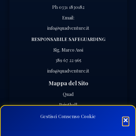
Ph 0331 1830182
Email:
info@quadventure.it
RESPONSABILE SAFEGUARDING
Sig. Marco Assi
389 67 22 965
info@quadventure.it
Mappa del Sito
Quad
Paintball
Softair
Gestisci Consenso Cookie
Eventi Speciali