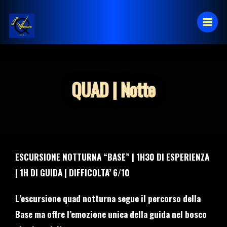
Vai
al
contenuto
QUAD | Notte
ESCURSIONE NOTTURNA “BASE” | 1H30 DI ESPERIENZA
| 1H DI GUIDA | DIFFICOLTA’ 6/10
L’escursione quad notturna segue il percorso della
Base ma offre l’emozione unica della guida nel bosco