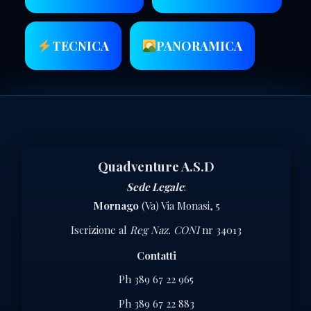
TECNICA
PANORAMICA
Quadventure A.S.D
Sede Legale
:
Mornago
(Va) Via Monasi, 5
Iscrizione al
Reg Naz. CONI
nr 34013
Contatti
Ph 389 67 22 965
Ph 389 67 22 883